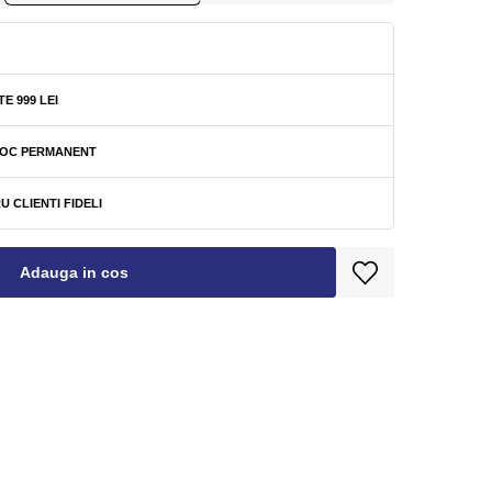
E 999 LEI
STOC PERMANENT
U CLIENTI FIDELI
Adauga in cos