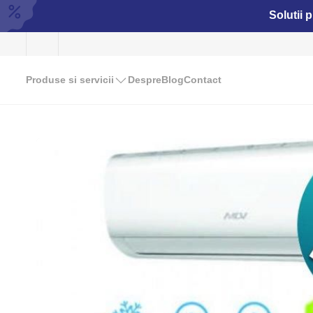
Solutii 
Produse si servicii
Despre
Blog
Contact