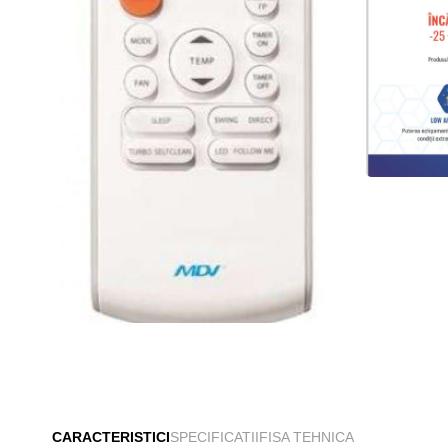
CARACTERISTICI
SPECIFICATII
FISA TEHNICA