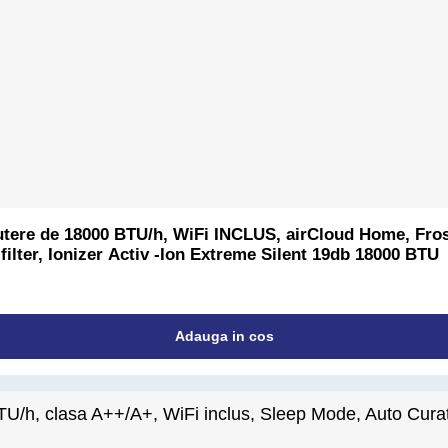
 putere de 18000 BTU/h, WiFi INCLUS, airCloud Home, F
1 filter, Ionizer Activ ‐Ion Extreme Silent 19db 18000 BTU
Adauga in cos